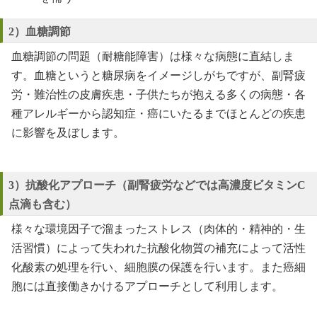
2）血糖調節
血糖調節の問題（耐糖能障害）は様々な病態に直結しま
す。血糖というと糖尿病をイメージしがちですが、副腎疲
労・難治性の皮膚疾患・子供たちが抱える多くの病態・各
種アレルギーから認知症・癌にいたるまでほとんどの疾患
に影響を及ぼします。
3）抗酸化アプローチ（副腎疲労などでは高濃度ビタミンC
点滴も含む）
様々な環境因子で溜まったストレス（肉体的・精神的・生
活習慣）によって失われた抗酸化物質の補充によって活性
化酸素の処理を行い、細胞膜の保護を行います。また癌細
胞には直接働きかけるアプローチとして利用します。