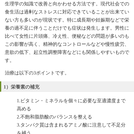
生理学の知識で改善と向かわせる方法です。現代社会での
食生活は過剰なストレスに対応できていることが出来てい
ない方も多いのが現状です。特に成長期や妊娠期などで栄
養の過不足に伴うことだけでも症状は発生します。男性に
比べて女性に片頭痛、冷え性、便秘などの問題が多いのも
この影響が高く、精神的なコントロールなどや慢性疲労、
意欲の低下、起立性調整障害などにも関係しやすいもので
す。
治療は以下の3ポイントです。
1）栄養素の補充
1.ビタミン・ミネラルを個々に必要な至適濃度まで
高める
2.不飽和脂肪酸のバランスを整える
3.タンパク質は含まれるアミノ酸に注意して不足分
を補う