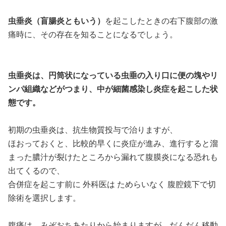
虫垂炎（盲腸炎ともいう）
を起こしたときの右下腹部の激
痛時に、その存在を知ることになるでしょう。
虫垂炎は、円筒状になっている虫垂の入り口に便の塊やリ
ンパ組織などがつまり、中が細菌感染し炎症を起こした状
態です。
初期の虫垂炎は、抗生物質投与で治りますが、
ほおっておくと、比較的早くに炎症が進み、進行すると溜
まった膿汁が裂けたところから漏れて腹膜炎になる恐れも
出てくるので、
合併症を起こす前に 外科医は ためらいなく 腹腔鏡下で切
除術を選択します。
腹痛は、みぞおちあたりから始まりますが、だんだん移動