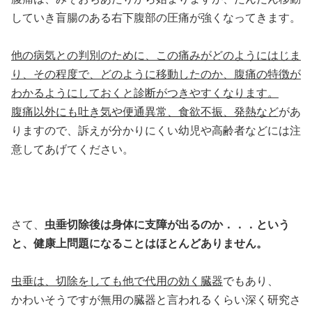
していき盲腸のある右下腹部の圧痛が強くなってきます。
他の病気との判別のために、この痛みがどのようにはじま
り、その程度で、どのように移動したのか、腹痛の特徴が
わかるようにしておくと診断がつきやすくなります。
腹痛以外にも吐き気や便通異常、食欲不振、発熱など
があ
りますので、訴えが分かりにくい幼児や高齢者などには注
意してあげてください。
さて、
虫垂切除後は身体に支障が出るのか．．．という
と、健康上問題になることはほとんどありません。
虫垂は、切除をしても他で代用の効く臓器
でもあり、
かわいそうですが無用の臓器と言われるくらい深く研究さ