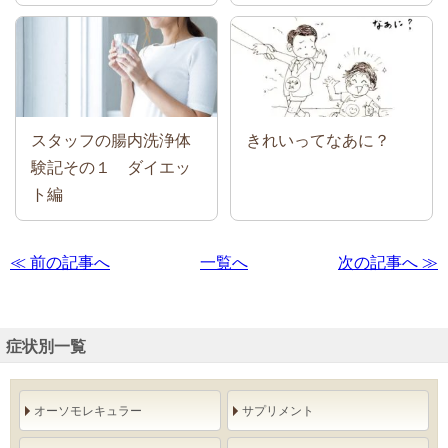
スタッフの腸内洗浄体
きれいってなあに？
験記その１ ダイエッ
ト編
≪ 前の記事へ
一覧へ
次の記事へ ≫
症状別一覧
オーソモレキュラー
サプリメント