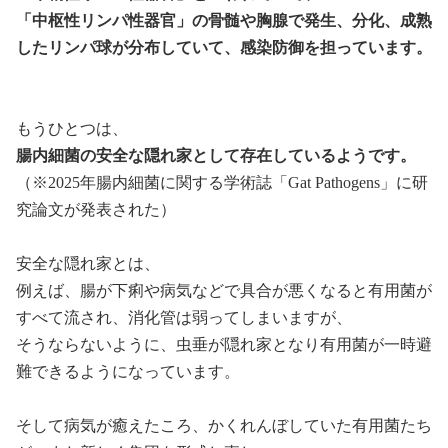
「中枢性リンパ性器官」の骨髄や胸腺で発生、分化、成熟
したリンパ球が分布していて、感染防御を担っています。
もうひとつは、
腸内細菌の安全な隠れ家として存在しているようです。
（※2025年腸内細菌に関する学術誌「Gat Pathogens」に研
究論文が発表された）
安全な隠れ家とは、
例えば、腸が下痢や病気などで具合が悪くなると有用菌が
すべて流され、消化管は弱ってしまいますが、
そうならないように、虫垂が隠れ家となり有用菌が一時避
難できるようになっています。
そして病気が癒えたころ、かくれんぼしていた有用菌たち