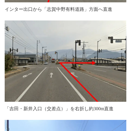
インター出口から「志賀中野有料道路」方面へ直進
「吉田・新井入口（交差点）」を右折し約300m直進