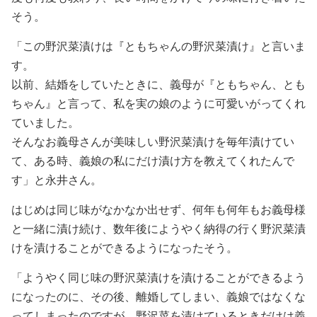
そう。
「この野沢菜漬けは『ともちゃんの野沢菜漬け』と言いま
す。
以前、結婚をしていたときに、義母が『ともちゃん、とも
ちゃん』と言って、私を実の娘のように可愛いがってくれ
ていました。
そんなお義母さんが美味しい野沢菜漬けを毎年漬けてい
て、ある時、義娘の私にだけ漬け方を教えてくれたんで
す」と永井さん。
はじめは同じ味がなかなか出せず、何年も何年もお義母様
と一緒に漬け続け、数年後にようやく納得の行く野沢菜漬
けを漬けることができるようになったそう。
「ようやく同じ味の野沢菜漬けを漬けることができるよう
になったのに、その後、離婚してしまい、義娘ではなくな
ってしまったのですが、野沢菜を漬けているときだけは義