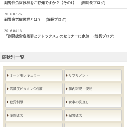
副腎疲労症候群をご存知ですか？【その1】 (副院長ブログ)
2016.07.26
副腎疲労症候群とは？ (院長ブログ)
2016.04.18
「副腎疲労症候群とデトックス」のセミナーに参加 (院長ブログ)
症状別一覧
オーソモレキュラー
サプリメント
高濃度ビタミンC点滴
腸内環境・便秘
糖質制限
食事の見直し
慢性疲労
副腎疲労