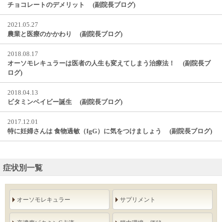
チョコレートのデメリット (副院長ブログ)
2021.05.27
農業と医療のかかわり (副院長ブログ)
2018.08.17
オーソモレキュラーは医者の人生も変えてしまう治療法！ (副院長ブ
ログ)
2018.04.13
ビタミンベイビー誕生 (副院長ブログ)
2017.12.01
特に妊婦さんは 食物過敏（IgG）に気をつけましょう (副院長ブログ)
症状別一覧
オーソモレキュラー
サプリメント