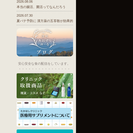
2026.08.06
本当の腸活、菌活ってなんだろう
2026.07.30
夏バテ予防に 漢方薬の五苓散が効果的
安心安全な食の配信をしています。
・・・・・・・・・・・・・・・・