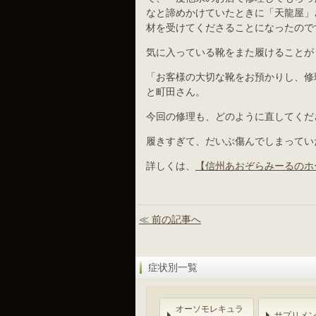
なと諦めかけていたときに「天龍屋」
材を受けてくださることになったので
気に入っている靴をまた履けることが
「お客様の大切な靴をお預かりし、修
と町田さん。
今回の修理も、どのように直してくだ
履きすぎて、だいぶ傷んでしまってい
詳しくは、
【信州あおぞらみーるのホ
≪ 前の記事へ
症状別一覧
オーソモレキュラ
サプリメ