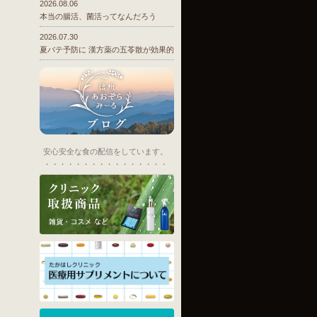
2026.08.06
本当の腸活、菌活ってなんだろう
2026.07.30
夏バテ予防に 漢方薬の五苓散が効果的
安心安全な食の配信をしています。
・・・・・・・・・・・・・・・・