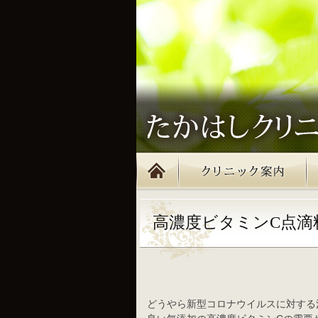
高濃度ビタミンC点滴
どうやら新型コロナウイルスに対する