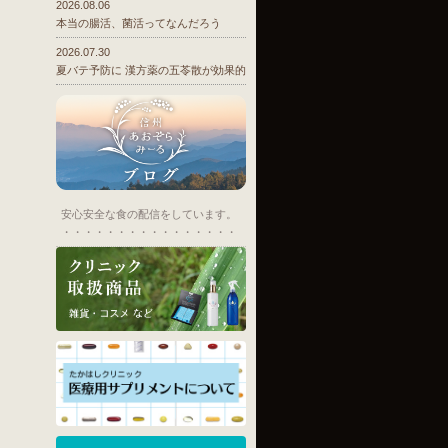
2026.08.06
本当の腸活、菌活ってなんだろう
2026.07.30
夏バテ予防に 漢方薬の五苓散が効果的
安心安全な食の配信をしています。
・・・・・・・・・・・・・・・・