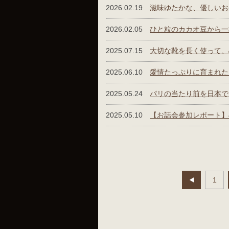
2026.02.19
滋味ゆたかな、優しいお
2026.02.05
ひと粒のカカオ⾖から⼀
2025.07.15
大切な靴を長く使って、
2025.06.10
愛情たっぷりに育まれた
2025.05.24
パリの当たり前を日本で
2025.05.10
【お話会参加レポート】4
1