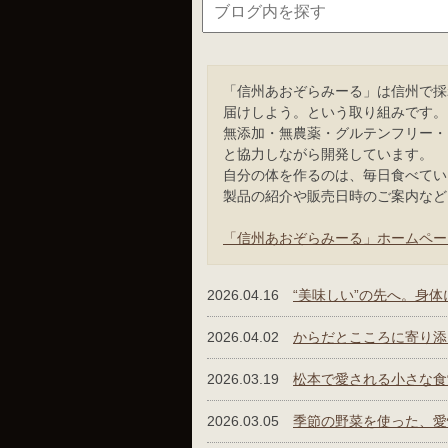
「信州あおぞらみーる」は信州で採
届けしよう。という取り組みです。
無添加・無農薬・グルテンフリー・
と協力しながら開発しています。
自分の体を作るのは、毎日食べてい
製品の紹介や販売日時のご案内など
「信州あおぞらみーる」ホームペー
2026.04.16
“美味しい”の先へ。身
2026.04.02
からだとこころに寄り添
2026.03.19
松本で愛される⼩さな⾷
2026.03.05
季節の野菜を使った、愛