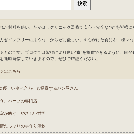
れた材料を使い、たかはしクリニック監修で安心・安全な“食”を皆様に
カゼインフリーのような「からだに優しい」を心がけた食品を、様々な
るものです。ブログでは皆様により良い“食”を提供できるように、開発
を随時発信していきますので、ぜひご確認ください。
ジはこちら
体に優しい食べ合わせも提案するパン屋さん
う、ハーブの専⾨店
堂が紡ぐ、やさしい世界
情たっぷりの⼿作り漬物