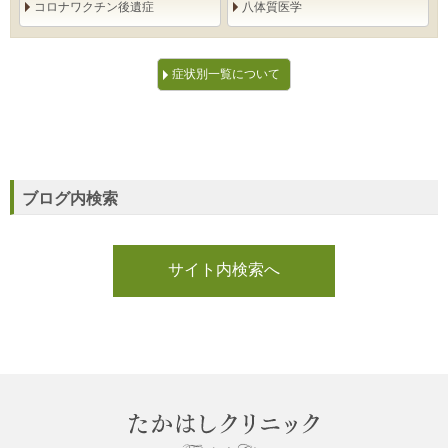
コロナワクチン後遺症
八体質医学
症状別一覧について
ブログ内検索
サイト内検索へ