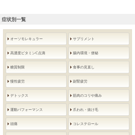
症状別一覧
オーソモレキュラー
サプリメント
高濃度ビタミンC点滴
腸内環境・便秘
糖質制限
食事の見直し
慢性疲労
副腎疲労
デトックス
筋肉のコリや痛み
運動パフォーマンス
爪われ・抜け毛
頭痛
コレステロール