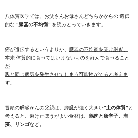
八体質医学では、お父さんお母さんどちらかからの 遺伝
的な
”臓器の不均衡”
を読みとっていきます。
癌が遺伝するというよりか、
臓器の不均衡を受け継ぎ、
本来 体質的に食べてはいけないものを好んで食べること
が
親と同じ病気を発生させてしまう可能性がでると考えま
す。
冒頭の膵臓がんの父親は、膵臓が強く大きい
”土の体質”
と
考えると、避けたほうがよい食材は、
鶏肉と唐辛子、海
藻、リンゴ
など。