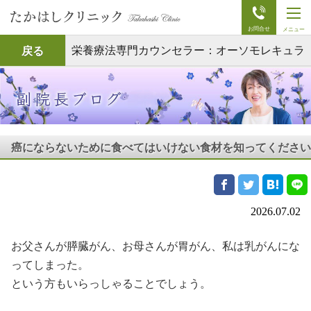
t
o
g
g
栄養療法専門カウンセラー：オーソモレキュラ
戻る
l
e
ーニュートリションプロフェッショナル（ONP)
n
a
v
ブログ
i
g
a
t
癌にならないために食べてはいけない食材を知ってください
i
o
n
2026.07.02
お父さんが膵臓がん、お母さんが胃がん、私は乳がんにな
ってしまった。
という方もいらっしゃることでしょう。