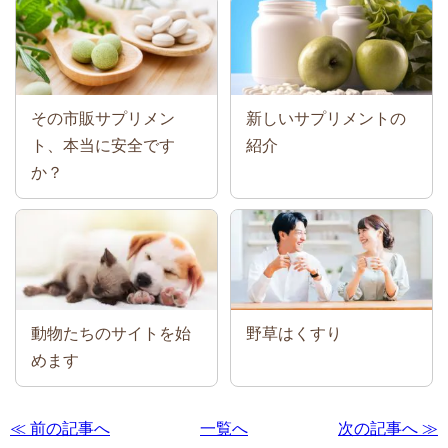
その市販サプリメン
新しいサプリメントの
ト、本当に安全です
紹介
か？
動物たちのサイトを始
野草はくすり
めます
≪ 前の記事へ
一覧へ
次の記事へ ≫